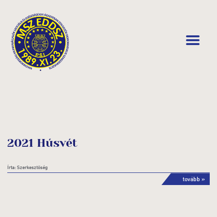
2021 Húsvét
Írta: Szerkesztőség
tovább »