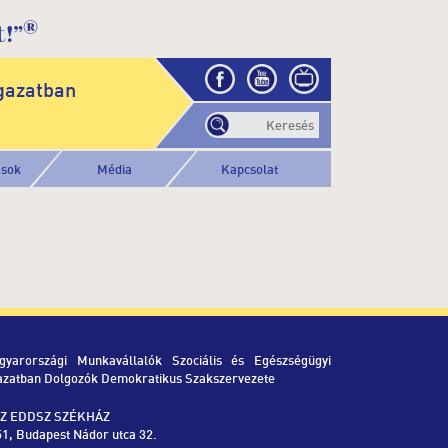
®
!”
gazatban
ások
Média
Kapcsolat
gyarországi Munkavállalók Szociális és Egészségügyi
azatban Dolgozók Demokratikus Szakszervezete
Z EDDSZ SZÉKHÁZ
1, Budapest Nádor utca 32.