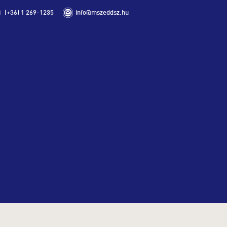
(+36) 1 269-1235
info@mszeddsz.hu