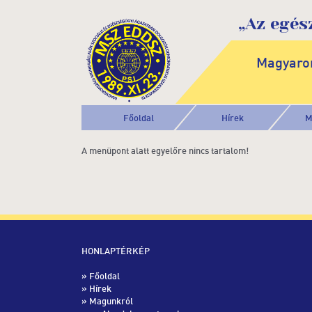
„Az egés
Magyaror
Főoldal
Hírek
M
A menüpont alatt egyelőre nincs tartalom!
HONLAPTÉRKÉP
»
Főoldal
»
Hírek
» Magunkról