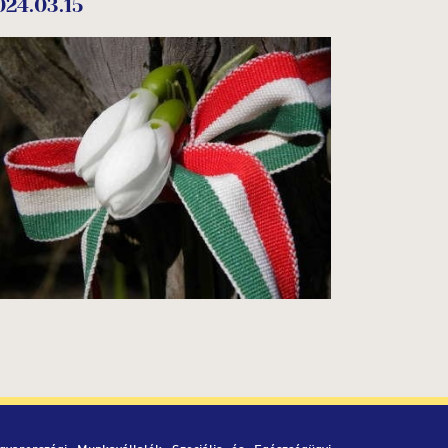
024.03.15