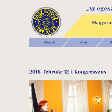
„Az egés
Magyaror
Főoldal
Hírek
M
2016. február 12-i Kongresszus