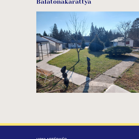
Balatonakarattya