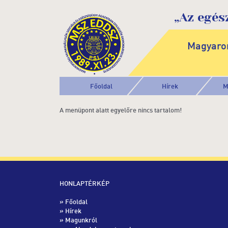
„Az egés
Magyaror
Főoldal
Hírek
M
A menüpont alatt egyelőre nincs tartalom!
HONLAPTÉRKÉP
»
Főoldal
»
Hírek
» Magunkról