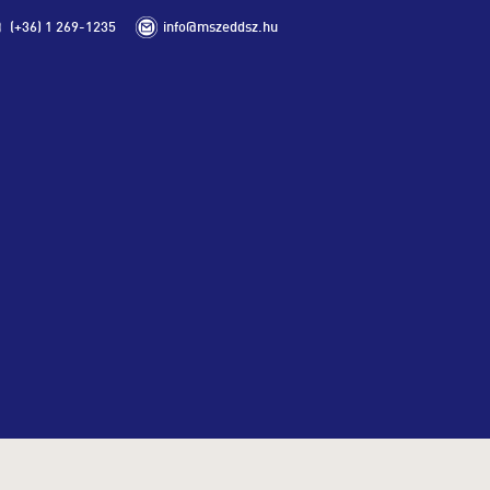
(+36) 1 269-1235
info@mszeddsz.hu