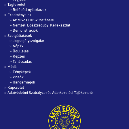
» Tagfelvétel
»
Belépési nyilatkozat
» Eredményeink
»
Az MSZ EDDSZ története
»
Nemzeti Egészségügyi Kerekasztal
»
Demonstrációk
» Szolgáltatások
»
Jogsegélyszolgálat
»
NépTV
»
Üdültetés
»
Képzés
»
Tanácsadás
» Média
»
Fényképek
»
Videók
»
Hanganyagok
»
Kapcsolat
»
Adatvédelmi Szabályzat és Adatkezelési Tájékoztató