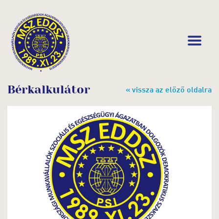
Bérkalkulátor
« vissza az előző oldalra