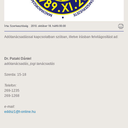
Írta: Szerkesztőség 2010. október 18. hétfő 00:00
Adótanácsadással kapcsolatban szóban, illetve írásban felvilágosítást ad:
Dr. Pataki Dániel
adótanácsadás, jogi tanácsadás
Szerda: 15-18
Telefon:
269-1235
269-1268
e-mail:
eddsz1@t-online.hu