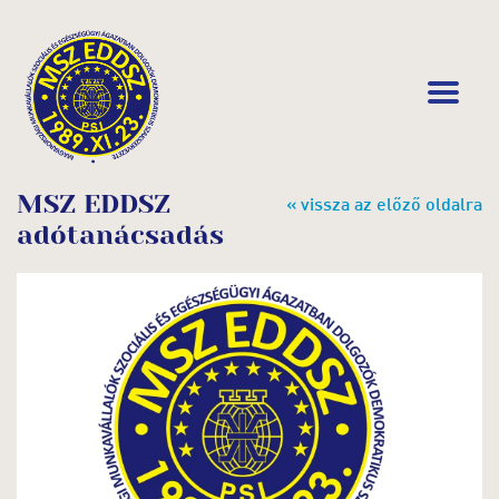
MSZ EDDSZ
« vissza az előző oldalra
adótanácsadás